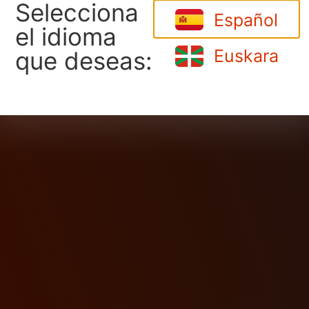
Selecciona
Español
el idioma
Euskara
que deseas: