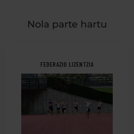
Nola parte hartu
FEDERAZIO LIZENTZIA