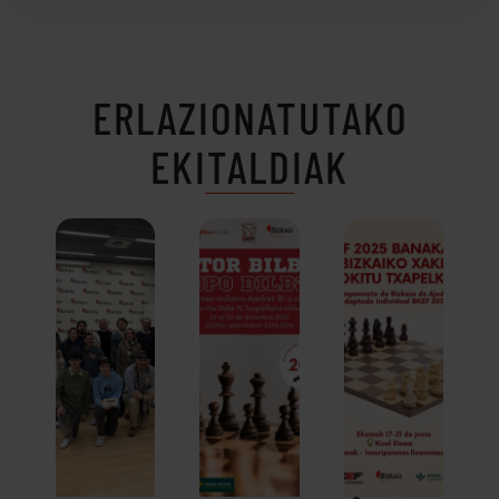
ERLAZIONATUTAKO
EKITALDIAK