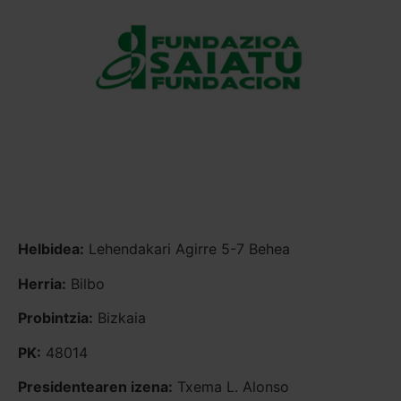
Helbidea:
Lehendakari Agirre 5-7 Behea
Herria:
Bilbo
Probintzia:
Bizkaia
PK:
48014
Presidentearen izena:
Txema L. Alonso