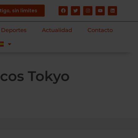
igo, sin límites
Deportes
Actualidad
Contacto
icos Tokyo