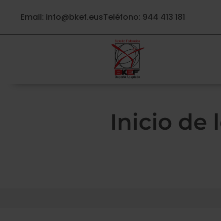
Email: info@bkef.eus
Teléfono: 944 413 181
Inicio de