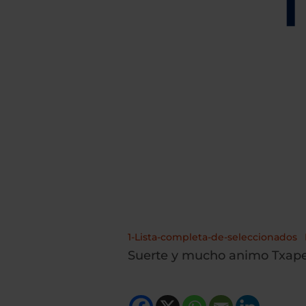
1-Lista-completa-de-seleccionados
Suerte y mucho animo Txap