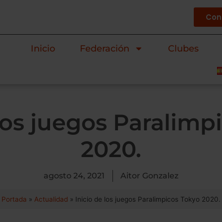
Cont
Inicio
Federación
Clubes
 los juegos Paralimp
2020.
agosto 24, 2021
Aitor Gonzalez
Portada
»
Actualidad
»
Inicio de los juegos Paralimpicos Tokyo 2020.